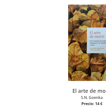
El arte de mo
S.N. Goenka
Precio: 14 €