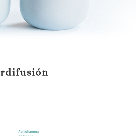
erdifusión