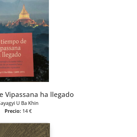
e Vipassana ha llegado
Sayagyi U Ba Khin
Precio:
14 €