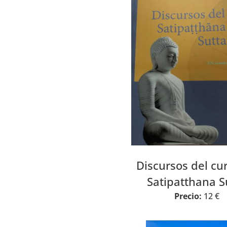
Discursos del cu
Satipatthana S
Precio:
12 €