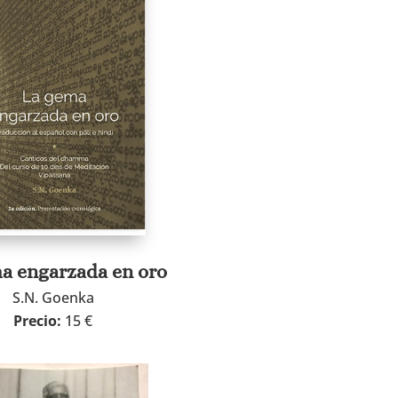
a engarzada en oro
S.N. Goenka
Precio:
15 €