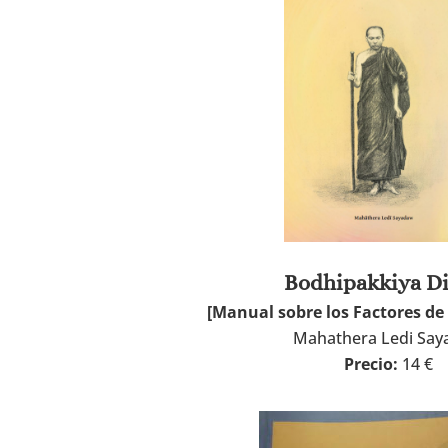
Bodhipakkiya D
[Manual sobre los Factores de
Mahathera Ledi Sa
Precio:
14 €