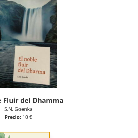
e Fluir del Dhamma
S.N. Goenka
Precio:
10 €