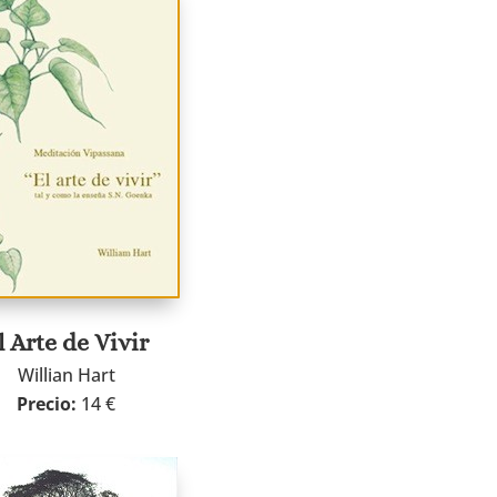
l Arte de Vivir
Willian Hart
Precio:
14 €