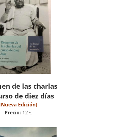
en de las charlas
urso de diez días
[Nueva Edición]
Precio:
12 €