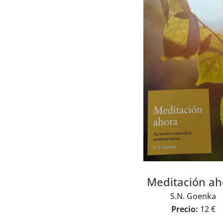
Meditación ah
S.N. Goenka
Precio:
12 €