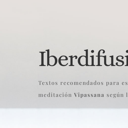
Iberdifu
Textos recomendados para es
meditación
Vipassana
según 