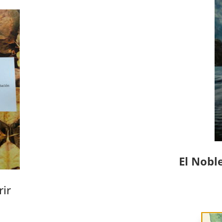
El Nobl
rir