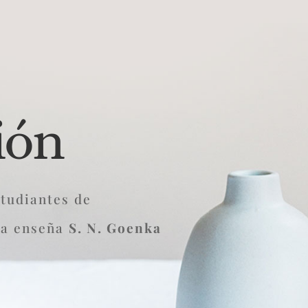
sión
tudiantes de
la enseña
S. N. Goenka