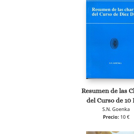
Resumen de las C
del Curso de 10 
S.N. Goenka
Precio:
10 €